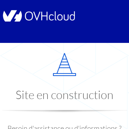
Site en construction
Besoin d'assistance ou d'informations ?